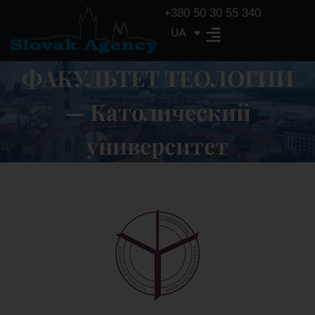
+380 50 30 55 340
UA
EN
ФАКУЛЬТЕТ ТЕОЛОГИИ
— Католический
университет