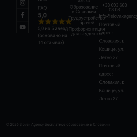
языка
+38 093 683
Образование
FAQ
03 08
в Словакии
5,0
info@slovakagenc
Трудоустройство
врачей
Почтовый
5,0 из 5 звёзд
Профориентация
адрес:
для студентов
(основано на
Словакия, г.
14 отзывах)
Кошице, ул.
Летно 27
Почтовый
адрес:
Словакия, г.
Кошице, ул.
Летно 27
© 2026 Slovak Agency Бесплатное образование в Словакии