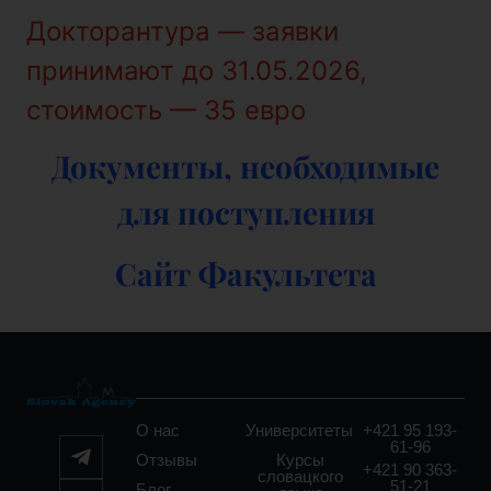
Докторантура — заявки
принимают до 31.05.2026,
стоимость — 35 евро
Документы, необходимые
для поступления
Сайт Факультета
О нас
Университеты
+421 95 193-
61-96
Отзывы
Курсы
+421 90 363-
словацкого
51-21
Блог