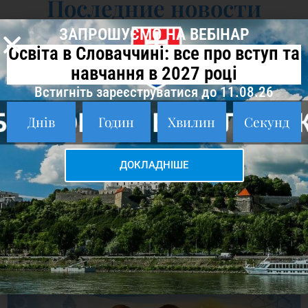
Последние новости
ЗАПРОШУЄМО НА ВЕБІНАР
Освіта в Словаччині: все про вступ та
навчання в 2027 році
Встигніть зареєструватися до 11.08.26
Днів
Годин
Хвилин
Секунд
ДОКЛАДНІШЕ
Образование в Словакии в 2026 — Вебинар