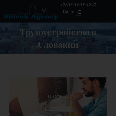
+380 50 30 55 340
UA
EN
Трудоустройство в
Словакии
ІТ СФЕРА
ПОДРОБНЕЕ