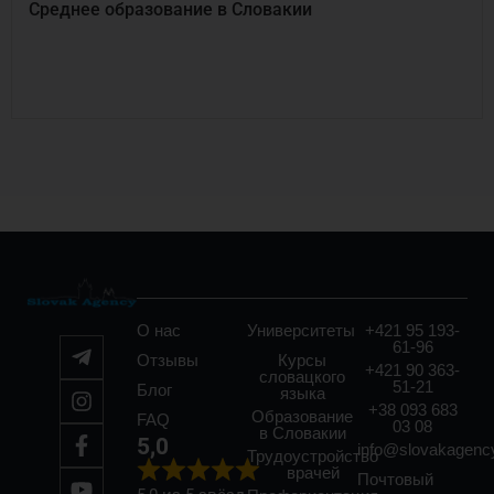
Среднее образование в Словакии
О нас
Университеты
+421 95 193-
61-96
Отзывы
Курсы
+421 90 363-
словацкого
51-21
Блог
языка
+38 093 683
Образование
FAQ
03 08
в Словакии
5,0
info@slovakagenc
Трудоустройство
врачей
Почтовый