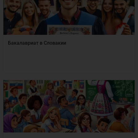
Бакалавриат в Словакии