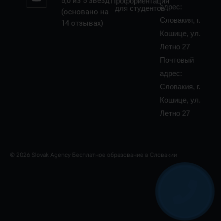
5,0 из 5 звёзд
Профориентация
адрес:
для студентов
(основано на
Словакия, г.
14 отзывах)
Кошице, ул.
Летно 27
Почтовый
адрес:
Словакия, г.
Кошице, ул.
Летно 27
© 2026 Slovak Agency Бесплатное образование в Словакии