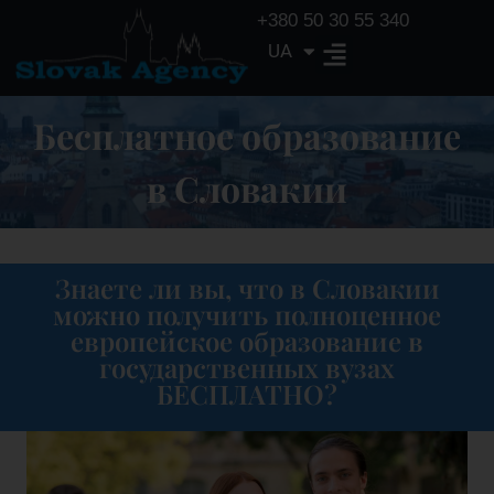
+380 50 30 55 340
UA
EN
Бесплатное образование
в Словакии
Знаете ли вы, что в Словакии
можно получить полноценное
европейское образование в
государственных вузах
БЕСПЛАТНО?