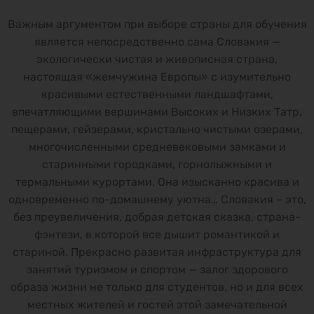
Важным аргументом при выборе страны для обучения
является непосредственно сама Словакия —
экологически чистая и живописная страна,
настоящая «жемчужина Европы» с изумительно
красивыми естественными ландшафтами,
впечатляющими вершинами Высоких и Низких Татр,
пещерами, гейзерами, кристально чистыми озерами,
многочисленными средневековыми замками и
cтаринными городками, горнолыжными и
термальными курортами. Она изысканно красива и
одновременно по-домашнему уютна… Словакия – это,
без преувеличения, добрая детская сказка, страна-
фэнтези, в которой все дышит романтикой и
стариной. Прекрасно развитая инфраструктура для
занятий туризмом и спортом — залог здорового
образа жизни не только для студентов, но и для всех
местных жителей и гостей этой замечательной