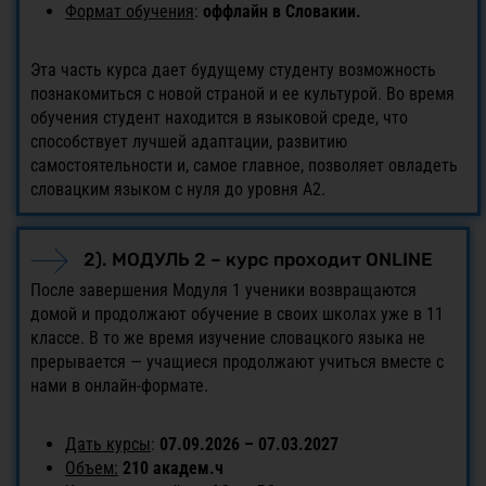
Формат обучения
:
оффлайн в Словакии.
Эта часть курса дает будущему студенту возможность
познакомиться с новой страной и ее культурой. Во время
обучения студент находится в языковой среде, что
способствует лучшей адаптации, развитию
самостоятельности и, самое главное, позволяет овладеть
словацким языком с нуля до уровня A2.
2). МОДУЛЬ 2 – курс проходит ONLINE
После завершения Модуля 1 ученики возвращаются
домой и продолжают обучение в своих школах уже в 11
классе. В то же время изучение словацкого языка не
прерывается — учащиеся продолжают учиться вместе с
нами в онлайн-формате.
Дать курсы
:
07.09.2026 – 07.03.2027
Объем:
210 академ.ч