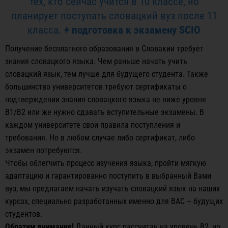
тех, кто сейчас учится в 10 классе, но
планирует поступать словацкий вуз после 11
класса.
+ подготовка к экзамену SCIO
Получение бесплатного образования в Словакии требует
знания словацкого языка. Чем раньше начать учить
словацкий язык, тем лучше для будущего студента. Также
большинство университетов требуют сертификаты о
подтверждении знания словацкого языка не ниже уровня
В1/B2 или же нужно сдавать вступительные экзамены. В
каждом университете свои правила поступления и
требования. Но в любом случае либо сертификат, либо
экзамен потребуются.
Чтобы облегчить процесс изучения языка, пройти мягкую
адаптацию и гарантированно поступить в выбранный Вами
вуз, мы предлагаем начать изучать словацкий язык на наших
курсах, специально разработанных именно для ВАС – будущих
студентов.
Обратим внимание!
Данный курс рассчитан на уровень B2, но