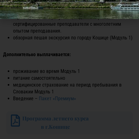
регулярная отчетность для родителей о посещении
учеником курсов и его успеваемости
гарантированный результат, ведь лекторы это
сертифицированные преподаватели с многолетним
опытом преподавания.
обзорная пешая экскурсия по городу Кошице (Модуль 1)
Дополнительно выплачивается:
проживание во время Модуль 1
питание самостоятельно
медицинское страхование на период пребывания в
Словакии Модуль 1
Введение –
Пакет «Премиум»
Программа летнего курса
в г.Кошице