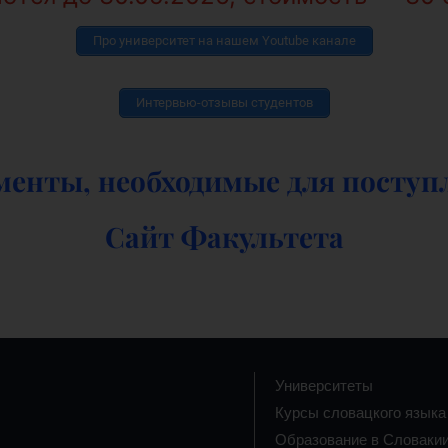
Про университет на нашем Youtube канале
Интервью-отзывы студентов
менты, необходимые для поступ
Сайт Факультета
Университеты
Курсы словацкого языка
Образование в Словаки