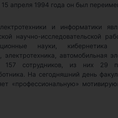
 15 апреля 1994 года он был переиме
электротехники и информатики явл
ской научно-исследовательской раб
ационные науки, кибернетика и
, электротехника, автомобильная эл
ы 157 сотрудников, из них 29 п
ботника. На сегодняшний день факул
ляет «профессиональную» мотивиру