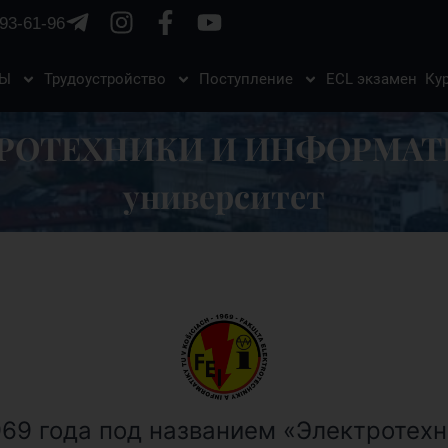
93-61-96
ЗЫ
Трудоустройство
Поступление
ECL экзамен
Ку
РОТЕХНИКИ И ИНФОРМАТИ
университет
969 года под названием «Электротех