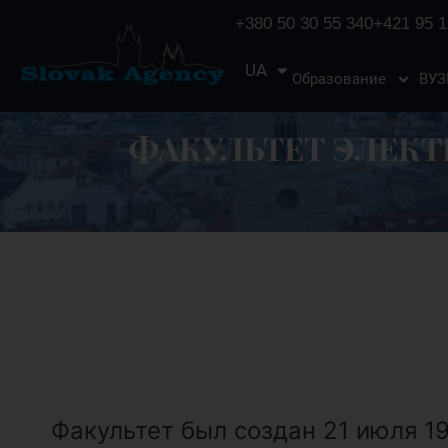
+380 50 30 55 340
+421 95 1
UA
EN
Образование
ВУ
ФАКУЛЬТЕТ ЭЛЕКТ
Факультет был создан 21 июля 1