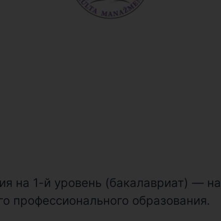
ия на 1-й уровень (бакалавриат) — н
го профессионального образования.