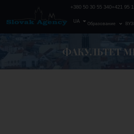
+380 50 30 55 340
+421 95 1
UA
EN
Образование
ВУ
ФАКУЛЬТЕТ М