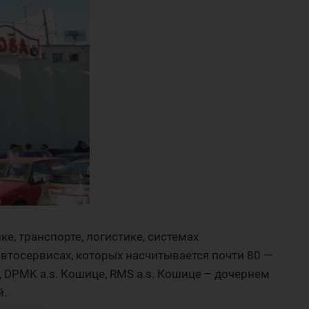
е, транспорте, логистике, системах
втосервисах, которых насчитывается почти 80 —
, DPMK a.s. Кошице, RMS a.s. Кошице – дочернем
й.