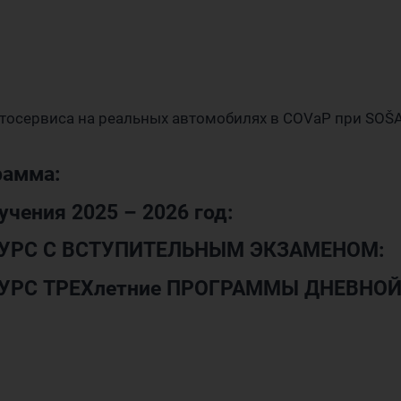
тосервиса на реальных автомобилях в COVaP при SOŠA
рамма:
учения 2025 – 2026 год:
КУРС С ВСТУПИТЕЛЬНЫМ ЭКЗАМЕНОМ:
КУРС ТРЕХлетние ПРОГРАММЫ ДНЕВНО