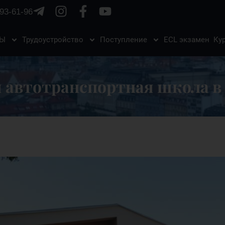
93-61-96
ЗЫ
Трудоустройство
Поступление
ECL экзамен
Ку
 автотранспортная школа 