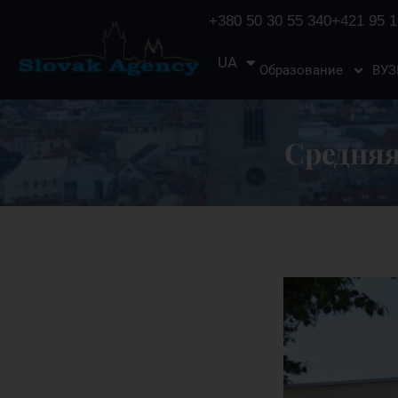
+380 50 30 55 340
+421 95 1
UA
EN
Образование
ВУ
Средняя