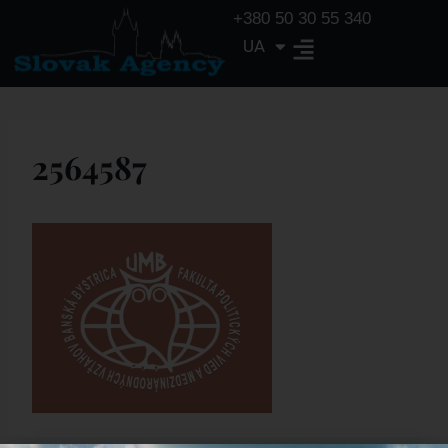
+380 50 30 55 340
UA
EN
2564587