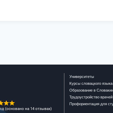
Университеты
Курсы словацкого языка
Образование в Словаки
Трудоустройство врачей
Профориентация для ст
ёзд (основано на 14 отзывах)