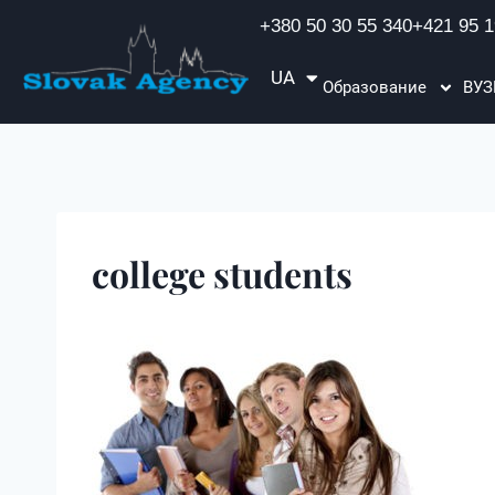
+380 50 30 55 340
+421 95 1
UA
EN
Образование
ВУ
college students