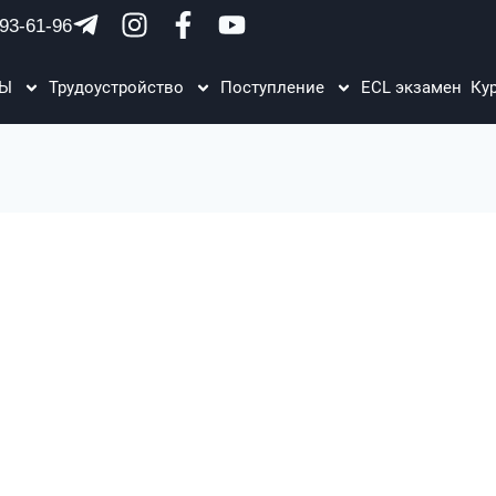
93-61-96
ЗЫ
Трудоустройство
Поступление
ECL экзамен
Ку