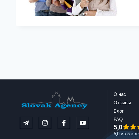
О нас
Отзывы
Блог
FAQ
5,0
5,0 из 5 зв