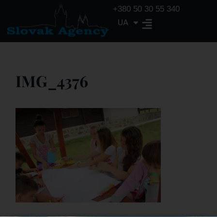
+380 50 30 55 340
UA
EN
IMG_4376