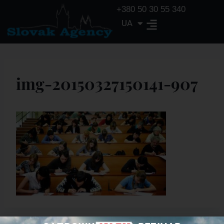
+380 50 30 55 340
UA
EN
img-20150327150141-907