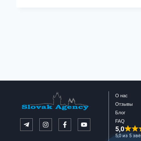
О нас
Отзывы
Блог
FAQ
5,0
5,0 из 5 зв