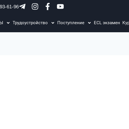
93-61-96
ЗЫ
Трудоустройство
Поступление
ECL экзамен
Ку