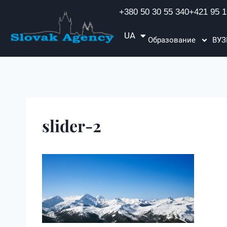
+380 50 30 55 340
+421 95 1
UA
EN
Образование
ВУ
slider-2