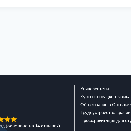
Университеты
Курсы словацкого языка
Образование в Словаки
Трудоустройство врачей
Профориентация для ст
ёзд (основано на 14 отзывах)