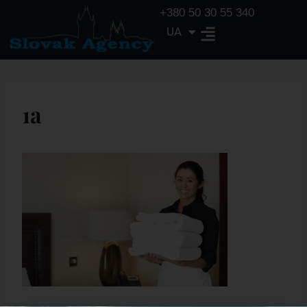
+380 50 30 55 340
UA
EN
1a