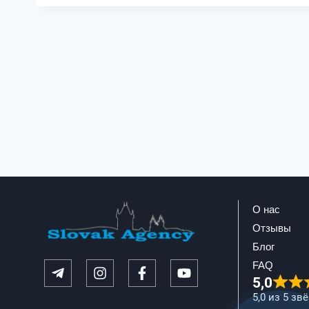
О нас
Отзывы
Блог
FAQ
5,0
5,0 из 5 зв