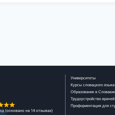
Университеты
Курсы словацкого языка
Образование в Словаки
Трудоустройство врачей
Профориентация для ст
ёзд (основано на 14 отзывах)