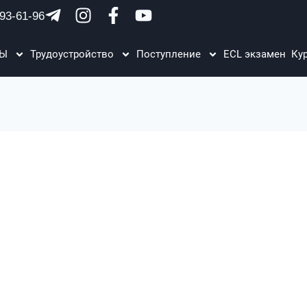
93-61-96
ЗЫ
Трудоустройство
Поступление
ECL экзамен
Ку