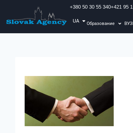
+380 50 30 55 340
+421 95 1
UA
EN
Образование
ВУ