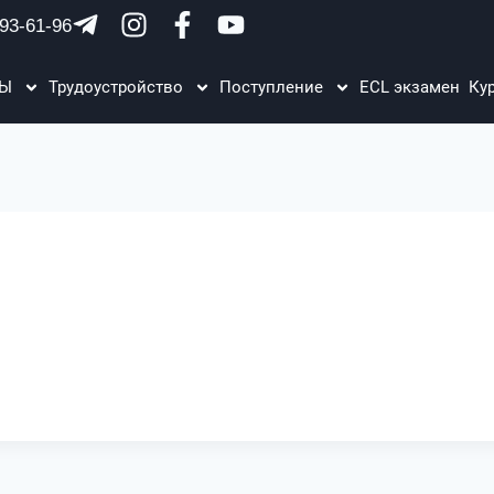
93-61-96
ЗЫ
Трудоустройство
Поступление
ECL экзамен
Ку