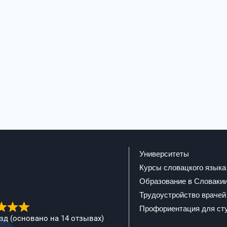
Университеты
Курсы словацкого языка
Образование в Словаки
Трудоустройство врачей
Профориентация для ст
ёзд (основано на 14 отзывах)