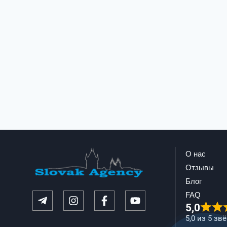
О нас
Отзывы
Блог
FAQ
5,0
5,0 из 5 зв