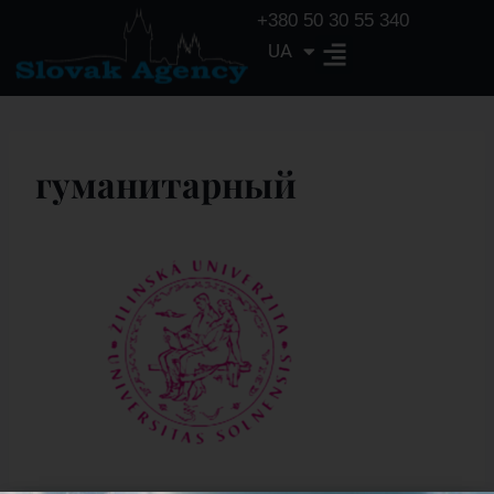
+380 50 30 55 340
UA
EN
гуманитарный