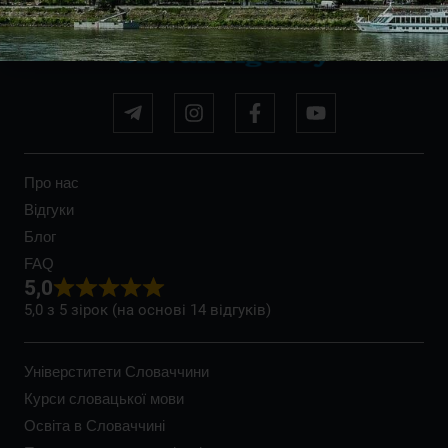
Про нас
Відгуки
Блог
FAQ
5,0
5,0 з 5 зірок (на основі 14 відгуків)
Універститети Словаччини
Курси словацької мови
Освіта в Словаччині