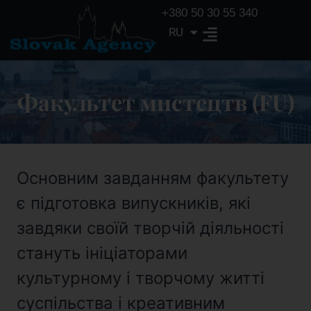
+380 50 30 55 340
RU
EN
Факультет мистецтв (FU)
Основним завданням факультету
є підготовка випускників, які
завдяки своїй творчій діяльності
стануть ініціаторами
культурному і творчому житті
суспільства і креативним