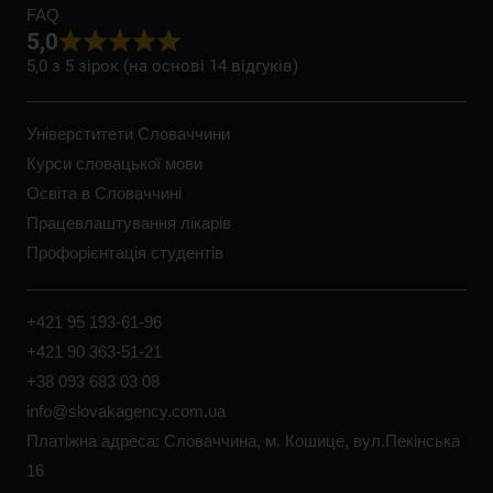
FAQ
5,0
5,0 з 5 зірок (на основі 14 відгуків)
Універститети Словаччини
Курси словацької мови
Освіта в Словаччині
Працевлаштування лікарів
Профорієнтація студентів
+421 95 193-61-96
+421 90 363-51-21
+38 093 683 03 08
info@slovakagency.com.ua
Платіжна адреса: Словаччина, м. Кошице, вул.Пекінська
16