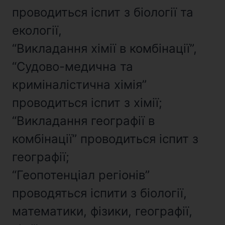
проводиться іспит з біології та
екології,
“Викладання хімії в комбінації”,
“Судово-медична та
криміналістична хімія”
проводиться іспит з хімії;
“Викладання географії в
комбінації” проводиться іспит з
географії;
“Геопотенціал регіонів”
проводяться іспити з біології,
математики, фізики, географії,