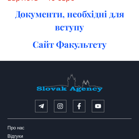
Документи, необхідні для
вступу
Сайт Факультету
Про нас
Відгуки