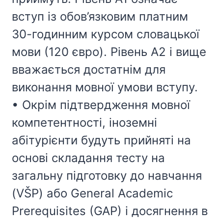
вступ із обов’язковим платним
30-годинним курсом словацької
мови (120 євро). Рівень A2 і вище
вважається достатнім для
виконання мовної умови вступу.
• Окрім підтвердження мовної
компетентності, іноземні
абітурієнти будуть прийняті на
основі складання тесту на
загальну підготовку до навчання
(VŠP) або General Academic
Prerequisites (GAP) і досягнення в