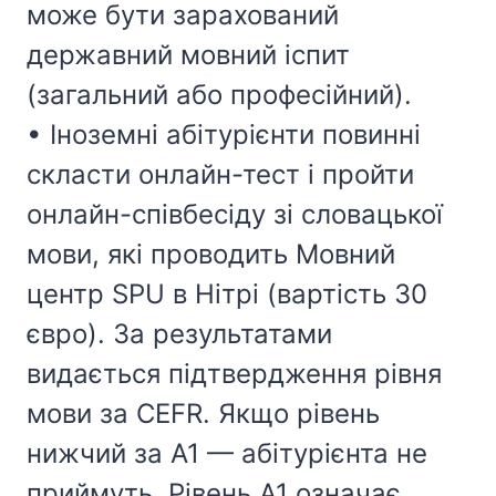
може бути зарахований
державний мовний іспит
(загальний або професійний).
• Іноземні абітурієнти повинні
скласти онлайн-тест і пройти
онлайн-співбесіду зі словацької
мови, які проводить Мовний
центр SPU в Нітрі (вартість 30
євро). За результатами
видається підтвердження рівня
мови за CEFR. Якщо рівень
нижчий за A1 — абітурієнта не
приймуть. Рівень A1 означає