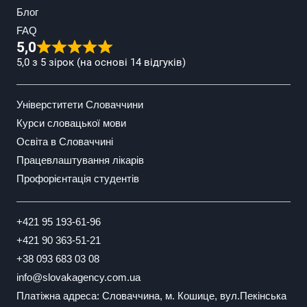
Блог
FAQ
5,0
5,0 з 5 зірок (на основі 14 відгуків)
Універститети Словаччини
Курси словацької мови
Освіта в Словаччині
Працевлаштування лікарів
Профорієнтація студентів
+421 95 193-61-96
+421 90 363-51-21
+38 093 683 03 08
info@slovakagency.com.ua
Платіжна адреса: Словаччина, м. Кошице, вул.Пекінська