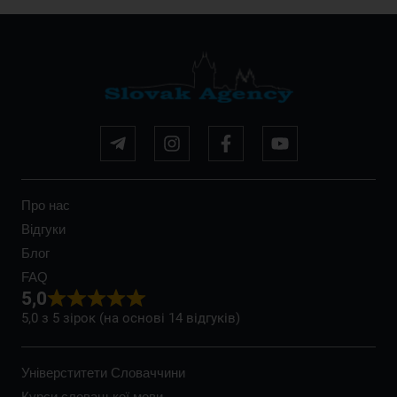
Про нас
Відгуки
Блог
FAQ
5,0
5,0 з 5 зірок (на основі 14 відгуків)
Універститети Словаччини
Курси словацької мови