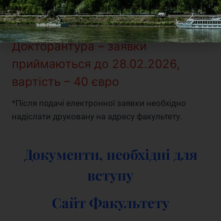
Магістр – заявки приймаються
до 29.02.2026, вартість – 40 євро
Докторантура – заявки
приймаються до 28.02.2026,
вартість – 40 євро
*Після подачі електронної заявки необхідно
надіслати друковану на адресу факультету.
Документи, необхідні для
вступу
Сайт Факультету