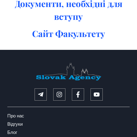
Документи, необхідні для
вступу
Сайт Факультету
Про нас
Відгуки
Блог