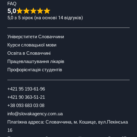
FAQ
5,0
5,0 з 5 зірок (на основі 14 відгуків)
Універститети Словаччини
Курси словацької мови
Освіта в Словаччині
Працевлаштування лікарів
Профорієнтація студентів
+421 95 193-61-96
+421 90 363-51-21
+38 093 683 03 08
info@slovakagency.com.ua
Платіжна адреса: Словаччина, м. Кошице, вул.Пекінська
16