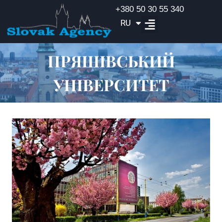
+380 50 30 55 340
RU
EN
ПРЯШІВСЬКИЙ
УНІВЕРСИТЕТ