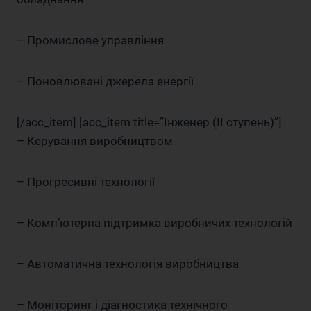
– Промислове управління
– Поновлювані джерела енергії
[/acc_item] [acc_item title=”Інженер (II ступень)”]
– Керування виробництвом
– Прогресивні технології
– Комп’ютерна підтримка виробничих технологій
– Автоматична технологія виробництва
– Моніторинг і діагностика технічного