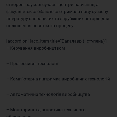
створені наукові сучасні центри навчання, а
факультетська бібліотека отримала нову сучасну
літературу словацьких та зарубіжних авторів для
поліпшення освітнього процесу.
[accordion] [acc_item title=”Бакалавр (I ступень)”]
– Керування виробництвом
– Прогресивні технології
– Комп’ютерна підтримка виробничих технологій
– Автоматична технологія виробництва
– Моніторинг і діагностика технічного
обладнання