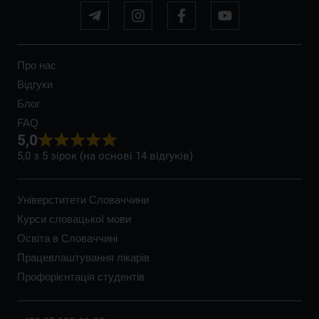
Про нас
Відгуки
Блог
FAQ
5,0
5,0 з 5 зірок (на основі 14 відгуків)
Універститети Словаччини
Курси словацької мови
Освіта в Словаччині
Працевлаштування лікарів
Профорієнтація студентів