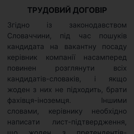
ТРУДОВИЙ ДОГОВІР
Згідно із законодавством
Словаччини, під час пошуків
кандидата на вакантну посаду
керівник компанії насамперед
повинен розглянути всіх
кандидатів-словаків, і якщо
жоден з них не підходить, брати
фахівця-іноземця. Іншими
словами, керівнику необхідно
написати лист-підтвердження,
що жоден з претендентів-