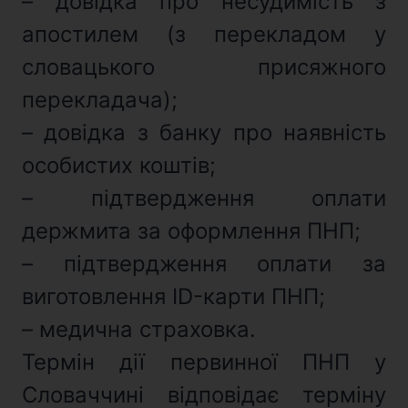
– довідка про несудимість з
апостилем (з перекладом у
словацького присяжного
перекладача);
– довідка з банку про наявність
особистих коштів;
– підтвердження оплати
держмита за оформлення ПНП;
– підтвердження оплати за
виготовлення ID-карти ПНП;
– медична страховка.
Термін дії первинної ПНП у
Словаччині відповідає терміну