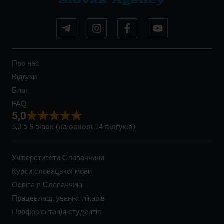
Про нас
Відгуки
Блог
FAQ
5,0
5,0 з 5 зірок (на основі 14 відгуків)
Універститети Словаччини
Курси словацької мови
Освіта в Словаччині
Працевлаштування лікарів
Профорієнтація студентів