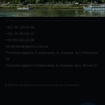
Працевлаштування лікарів
Профорієнтація студентів
+421 95 193-61-96
+421 90 363-51-21
+38 093 683 03 08
info@slovakagency.com.ua
Платіжна адреса: Словаччина, м. Кошице, вул.Пекінська
16
Поштова адреса: Словаччина, м. Кошице, вул. Летна 27
© 2026 Slovak Agency Безкоштовна освіта в Словаччині