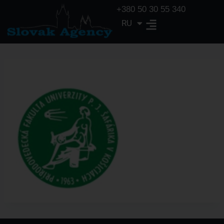
+380 50 30 55 340
RU
EN